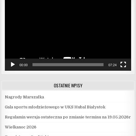
Odtwarzacz
video
00:00
07:24
OSTATNIE WPISY
Nagrody Marszałka
Gala sportu młodzieżowego w UKS Hubal Białystok
Regulamin wersja ostateczna po zmianie terminu na 19.05.2026r
Wielkanoc 2026