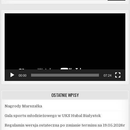
Odtwarzacz
video
00:00
07:24
OSTATNIE WPISY
Nagrody Marszałka
Gala sportu młodzieżowego w UKS Hubal Białystok
Regulamin wersja ostateczna po zmianie terminu na 19.05.2026r