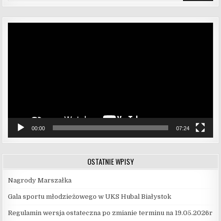
Odtwarzacz
video
00:00
07:24
OSTATNIE WPISY
Nagrody Marszałka
Gala sportu młodzieżowego w UKS Hubal Białystok
Regulamin wersja ostateczna po zmianie terminu na 19.05.2026r