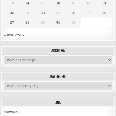
13
14
15
16
17
18
19
20
21
22
23
24
25
26
27
28
29
30
31
« kwi
cze »
ARCHIWA
Archiwa
KATEGORIE
Kategorie
LINKI
Nowości