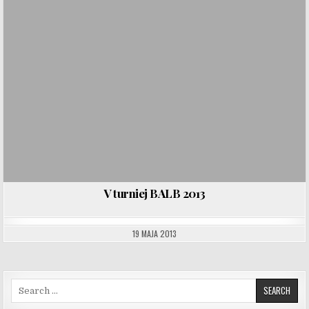
V turniej BALB 2013
19 MAJA 2013
Search for: