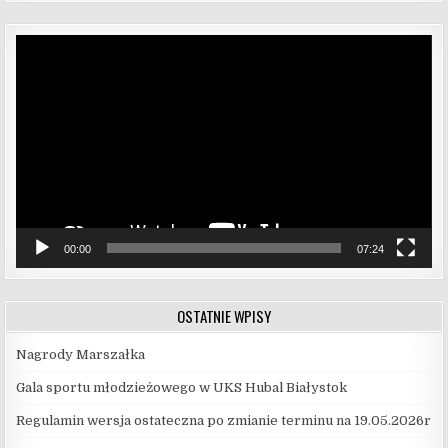
Odtwarzacz
video
00:00
07:24
OSTATNIE WPISY
Nagrody Marszałka
Gala sportu młodzieżowego w UKS Hubal Białystok
Regulamin wersja ostateczna po zmianie terminu na 19.05.2026r