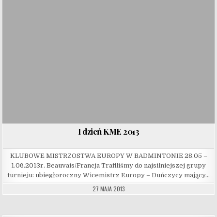
I dzień KME 2013
KLUBOWE MISTRZOSTWA EUROPY W BADMINTONIE 28.05 –
1.06.2013r. Beauvais/Francja Trafiliśmy do najsilniejszej grupy
turnieju: ubiegłoroczny Wicemistrz Europy – Duńczycy mający…
27 MAJA 2013