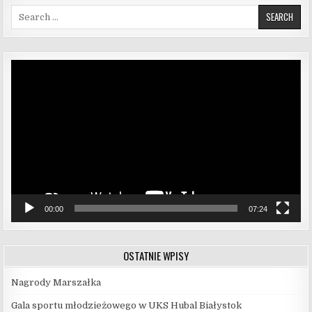
Search for:
Odtwarzacz
video
00:00
07:24
OSTATNIE WPISY
Nagrody Marszałka
Gala sportu młodzieżowego w UKS Hubal Białystok