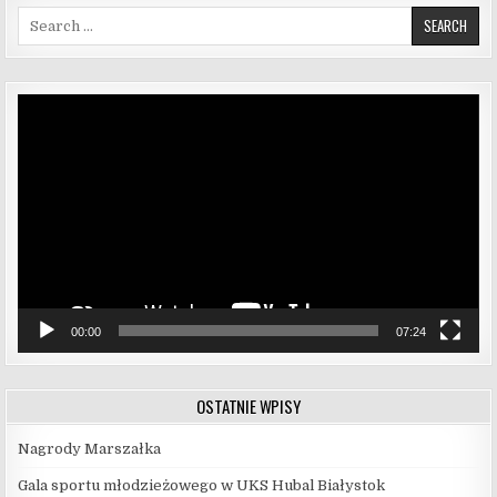
Search for:
Odtwarzacz
video
00:00
07:24
OSTATNIE WPISY
Nagrody Marszałka
Gala sportu młodzieżowego w UKS Hubal Białystok