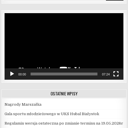
Odtwarzacz
video
00:00
07:24
OSTATNIE WPISY
Nagrody Marszałka
Gala sportu młodzieżowego w UKS Hubal Białystok
Regulamin wersja ostateczna po zmianie terminu na 19.05.2026r