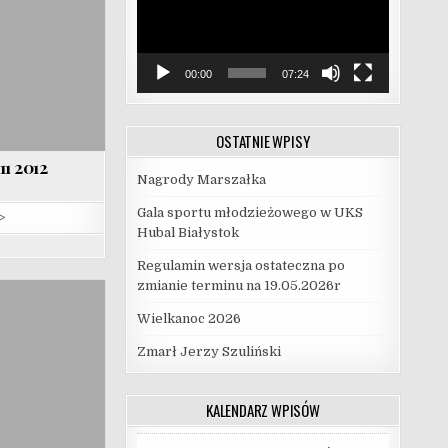
00:00
07:24
OSTATNIE WPISY
1 2012
Nagrody Marszałka
Gala sportu młodzieżowego w UKS
>
Hubal Białystok
Regulamin wersja ostateczna po
zmianie terminu na 19.05.2026r
Wielkanoc 2026
Zmarł Jerzy Szuliński
KALENDARZ WPISÓW