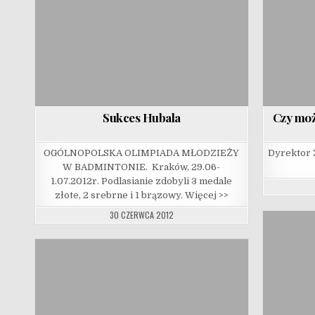
Sukces Hubala
Czy moż
OGÓLNOPOLSKA OLIMPIADA MŁODZIEŻY
Dyrektor 
W BADMINTONIE. Kraków, 29.06-
1.07.2012r. Podlasianie zdobyli 3 medale
złote, 2 srebrne i 1 brązowy. Więcej >>
30 CZERWCA 2012