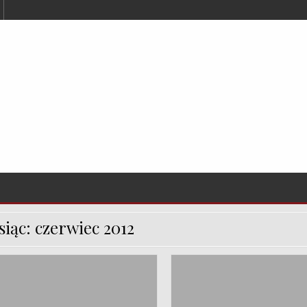
siąc:
czerwiec 2012