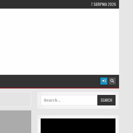
7 SIERPNIA 2026
Search for:
Odtwarzacz
video