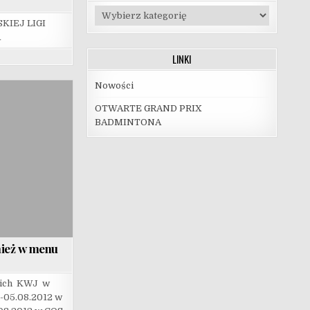
Kategorie
KIEJ LIGI
A
LINKI
Nowości
OTWARTE GRAND PRIX
BADMINTONA
nież w menu
nich KWJ w
7-05.08.2012 w