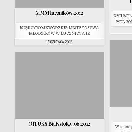
U
MMM łuczników 2012
XVII MTA 
MTA 201
MIĘDZYWOJEWÓDZKIE MISTRZOSTWA
MŁODZIKÓW W ŁUCZNICTWIE
18 CZERWCA 2012
OITUKS Białystok,9.06.2012
W sobotę