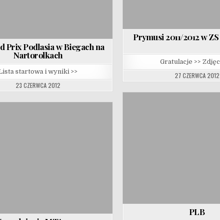
Prymusi 2011/2012 w ZS 
d Prix Podlasia w Biegach na
Nartorolkach
Gratulacje >> Zdjęc
Lista startowa i wyniki >>
27 CZERWCA 2012
23 CZERWCA 2012
PLB