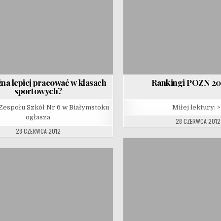
na lepiej pracować w klasach
Rankingi POZN 201
sportowych?
Zespołu Szkół Nr 6 w Białymstoku
Miłej lektury: >
ogłasza
28 CZERWCA 2012
28 CZERWCA 2012