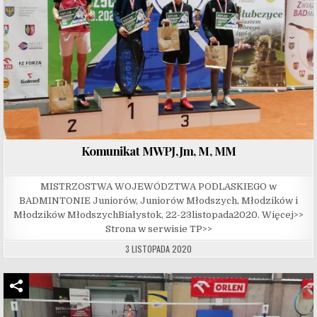
Komunikat MWPJ,Jm, M, MM
MISTRZOSTWA WOJEWÓDZTWA PODLASKIEGO w
BADMINTONIE Juniorów, Juniorów Młodszych, Młodzików i
Młodzików MłodszychBiałystok, 22-23listopada2020. Więcej>>
Strona w serwisie TP>>
3 LISTOPADA 2020