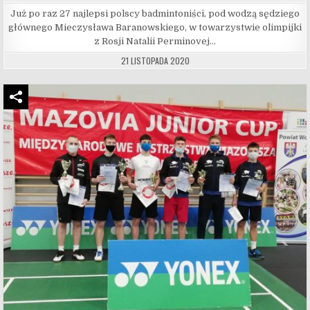
Już po raz 27 najlepsi polscy badmintoniści, pod wodzą sędziego
głównego Mieczysława Baranowskiego, w towarzystwie olimpijki
z Rosji Natalii Perminovej…
21 LISTOPADA 2020