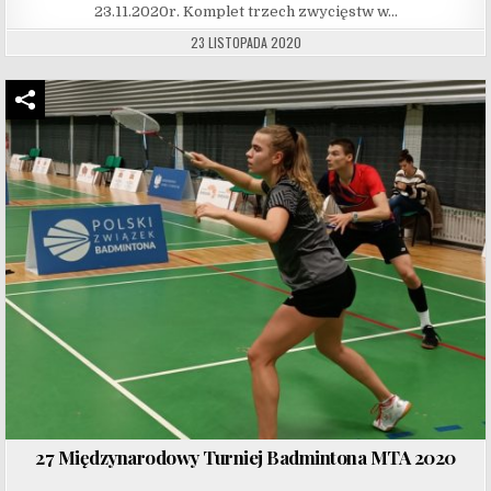
23.11.2020r. Komplet trzech zwycięstw w…
23 LISTOPADA 2020
27 Międzynarodowy Turniej Badmintona MTA 2020