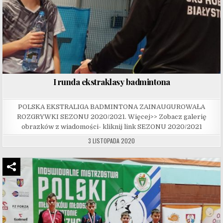
I runda ekstraklasy badmintona
POLSKA EKSTRALIGA BADMINTONA ZAINAUGUROWAŁA
ROZGRYWKI SEZONU 2020/2021. Więcej>> Zobacz galerię
obrazków z wiadomości- kliknij link SEZONU 2020/2021
3 LISTOPADA 2020