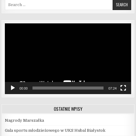
Search for:
Odtwarzacz
video
00:00
07:24
OSTATNIE WPISY
Nagrody Marszałka
Gala sportu młodzieżowego w UKS Hubal Białystok