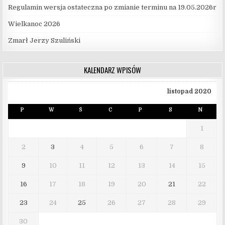
Regulamin wersja ostateczna po zmianie terminu na 19.05.2026r
Wielkanoc 2026
Zmarł Jerzy Szuliński
KALENDARZ WPISÓW
listopad 2020
P
W
Ś
C
P
S
N
1
2
3
4
5
6
7
8
9
10
11
12
13
14
15
16
17
18
19
20
21
22
23
24
25
26
27
28
29
30