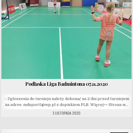
Podlaska Liga Badmintona 07.11.2020
– Zgłoszenia do turnieju należy dokonać na 2 dni przed turniejem
na adres: mdsport1@wp.pl z dopiskiem PLB. Więcej>> Strona w…
3 LISTOPADA 2020