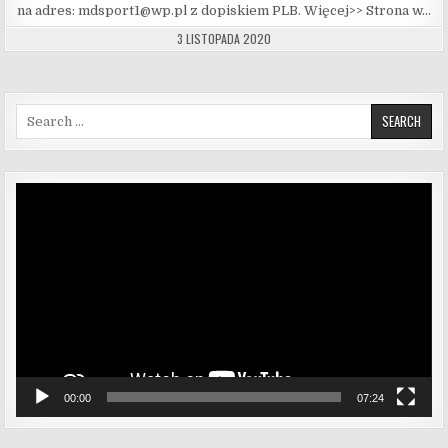
na adres: mdsport1@wp.pl z dopiskiem PLB. Więcej>> Strona w…
3 LISTOPADA 2020
Search for:
Odtwarzacz
video
00:00
07:24