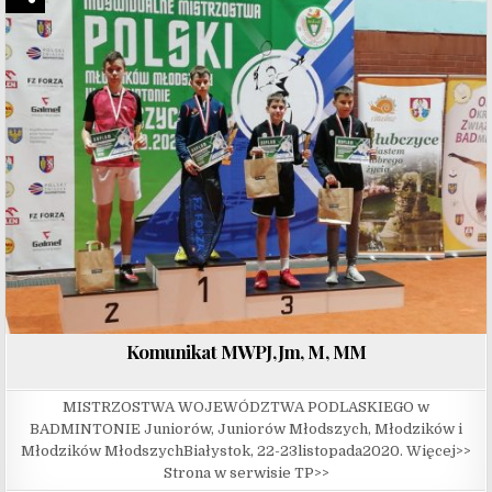
Komunikat MWPJ,Jm, M, MM
MISTRZOSTWA WOJEWÓDZTWA PODLASKIEGO w
BADMINTONIE Juniorów, Juniorów Młodszych, Młodzików i
Młodzików MłodszychBiałystok, 22-23listopada2020. Więcej>>
Strona w serwisie TP>>