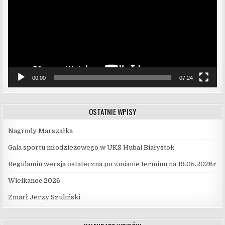
00:00
07:24
OSTATNIE WPISY
Nagrody Marszałka
Gala sportu młodzieżowego w UKS Hubal Białystok
Regulamin wersja ostateczna po zmianie terminu na 19.05.2026r
Wielkanoc 2026
Zmarł Jerzy Szuliński