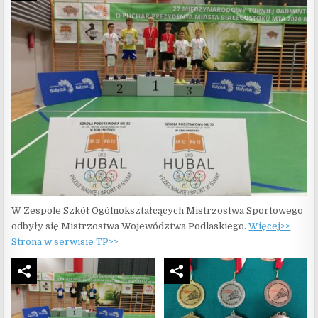
W Zespole Szkół Ogólnokształcących Mistrzostwa Sportowego
odbyły się Mistrzostwa Województwa Podlaskiego.
Więcej>>
Strona w serwisie TP>>