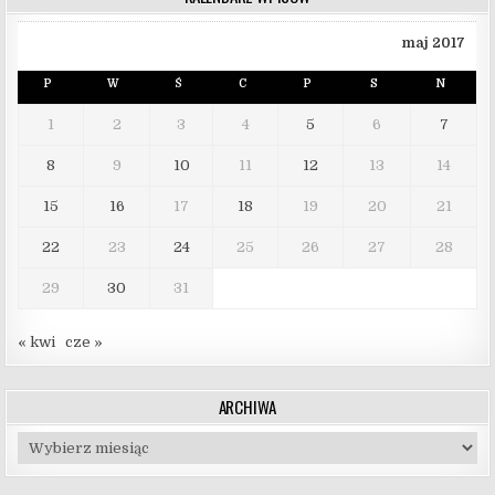
maj 2017
P
W
Ś
C
P
S
N
1
2
3
4
5
6
7
8
9
10
11
12
13
14
15
16
17
18
19
20
21
22
23
24
25
26
27
28
29
30
31
« kwi
cze »
ARCHIWA
Archiwa