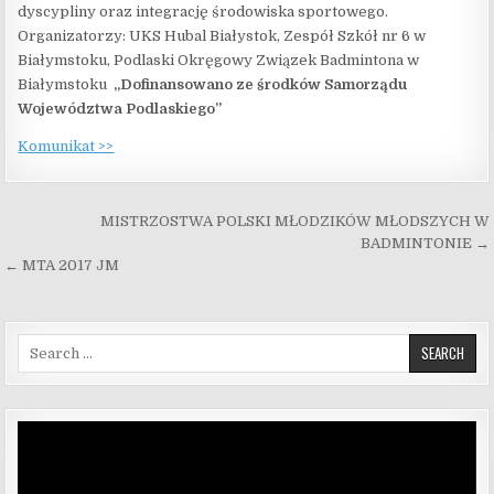
dyscypliny oraz integrację środowiska sportowego.
Organizatorzy: UKS Hubal Białystok, Zespół Szkół nr 6 w
Białymstoku, Podlaski Okręgowy Związek Badmintona w
Białymstoku
„Dofinansowano ze środków Samorządu
Województwa Podlaskiego”
Komunikat >>
Nawigacja wpisu
MISTRZOSTWA POLSKI MŁODZIKÓW MŁODSZYCH W
BADMINTONIE →
← MTA 2017 JM
Search for:
Odtwarzacz
video