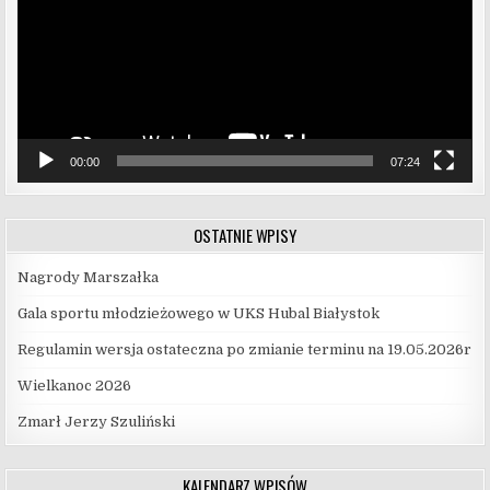
00:00
07:24
OSTATNIE WPISY
Nagrody Marszałka
Gala sportu młodzieżowego w UKS Hubal Białystok
Regulamin wersja ostateczna po zmianie terminu na 19.05.2026r
Wielkanoc 2026
Zmarł Jerzy Szuliński
KALENDARZ WPISÓW