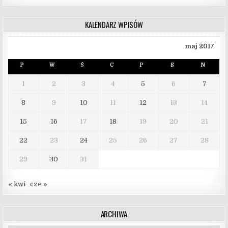
KALENDARZ WPISÓW
maj 2017
P
W
Ś
C
P
S
N
1
2
3
4
5
6
7
8
9
10
11
12
13
14
15
16
17
18
19
20
21
22
23
24
25
26
27
28
29
30
31
« kwi
cze »
ARCHIWA