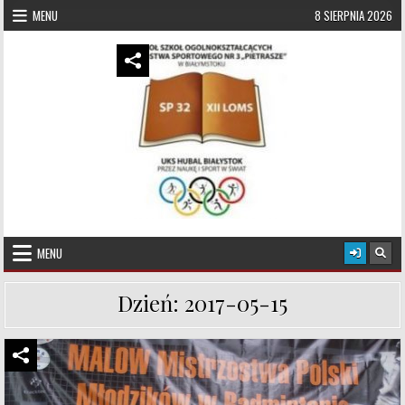
Skip to content
MENU
8 SIERPNIA 2026
UKS Hubal Białystok
Klub Sportowy
MENU
Dzień:
2017-05-15