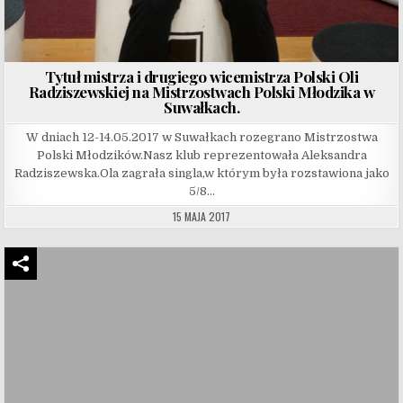
Tytuł mistrza i drugiego wicemistrza Polski Oli
Radziszewskiej na Mistrzostwach Polski Młodzika w
Suwałkach.
W dniach 12-14.05.2017 w Suwałkach rozegrano Mistrzostwa
Polski Młodzików.Nasz klub reprezentowała Aleksandra
Radziszewska.Ola zagrała singla,w którym była rozstawiona jako
5/8…
15 MAJA 2017