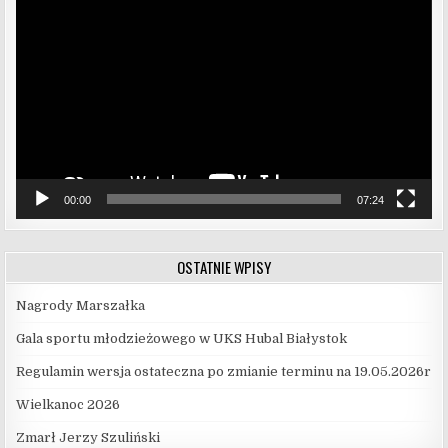
video
00:00
07:24
OSTATNIE WPISY
Nagrody Marszałka
Gala sportu młodzieżowego w UKS Hubal Białystok
Regulamin wersja ostateczna po zmianie terminu na 19.05.2026r
Wielkanoc 2026
Zmarł Jerzy Szuliński