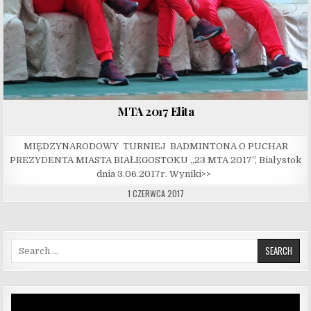
MTA 2017 Elita
MIĘDZYNARODOWY TURNIEJ BADMINTONA O PUCHAR
PREZYDENTA MIASTA BIAŁEGOSTOKU „23 MTA 2017”, Białystok
dnia 3.06.2017r. Wyniki>>
1 CZERWCA 2017
Search for:
Odtwarzacz