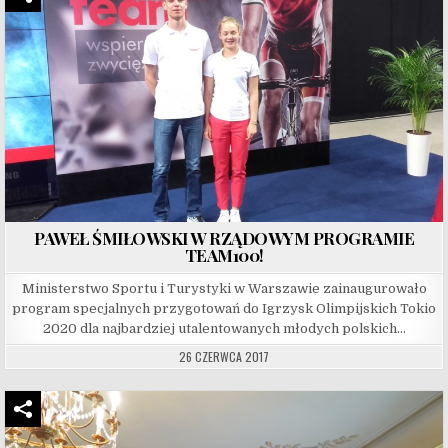
PAWEŁ ŚMIŁOWSKI W RZĄDOWYM PROGRAMIE
TEAM100!
Ministerstwo Sportu i Turystyki w Warszawie zainaugurowało
program specjalnych przygotowań do Igrzysk Olimpijskich Tokio
2020 dla najbardziej utalentowanych młodych polskich…
26 CZERWCA 2017