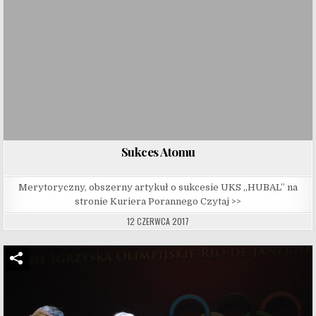
Sukces Atomu
Merytoryczny, obszerny artykuł o sukcesie UKS „HUBAL” na
stronie Kuriera Porannego Czytaj >>
12 CZERWCA 2017