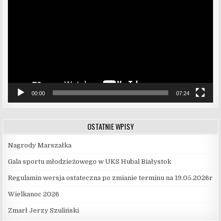
video
00:00
07:24
OSTATNIE WPISY
Nagrody Marszałka
Gala sportu młodzieżowego w UKS Hubal Białystok
Regulamin wersja ostateczna po zmianie terminu na 19.05.2026r
Wielkanoc 2026
Zmarł Jerzy Szuliński