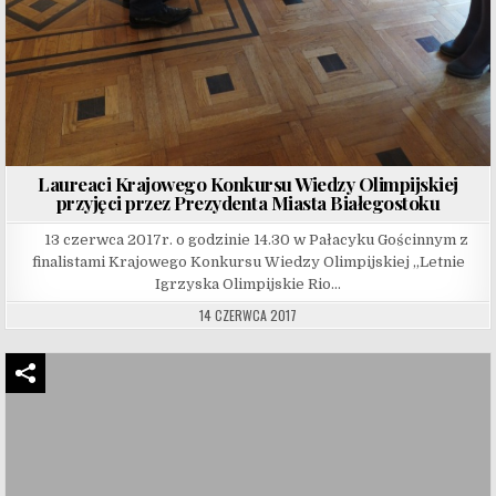
Laureaci Krajowego Konkursu Wiedzy Olimpijskiej
przyjęci przez Prezydenta Miasta Białegostoku
13 czerwca 2017r. o godzinie 14.30 w Pałacyku Gościnnym z
finalistami Krajowego Konkursu Wiedzy Olimpijskiej „Letnie
Igrzyska Olimpijskie Rio…
14 CZERWCA 2017