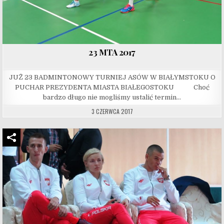
23 MTA 2017
JUŻ 23 BADMINTONOWY TURNIEJ ASÓW W BIAŁYMSTOKU O
PUCHAR PREZYDENTA MIASTA BIAŁEGOSTOKU Choć
bardzo długo nie mogliśmy ustalić termin…
3 CZERWCA 2017