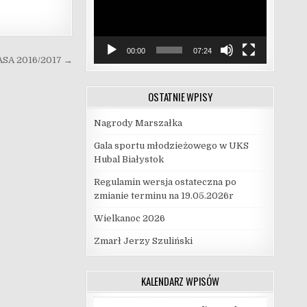
00:00
07:24
SA 2016/2017 →
OSTATNIE WPISY
Nagrody Marszałka
Gala sportu młodzieżowego w UKS
Hubal Białystok
Regulamin wersja ostateczna po
zmianie terminu na 19.05.2026r
Wielkanoc 2026
Zmarł Jerzy Szuliński
KALENDARZ WPISÓW