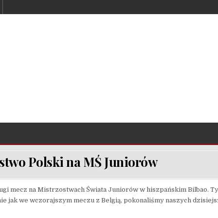
stwo Polski na MŚ Juniorów
drugi mecz na Mistrzostwach Świata Juniorów w hiszpańskim Bilbao. 
e jak we wczorajszym meczu z Belgią, pokonaliśmy naszych dzisiejsz