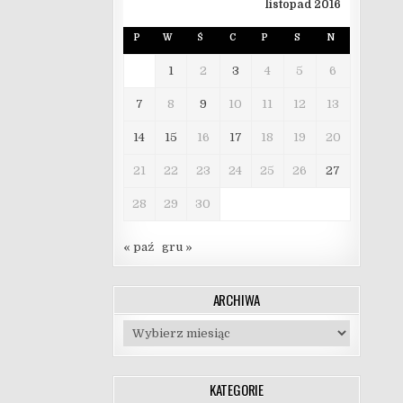
listopad 2016
P
W
Ś
C
P
S
N
1
2
3
4
5
6
7
8
9
10
11
12
13
14
15
16
17
18
19
20
21
22
23
24
25
26
27
28
29
30
« paź
gru »
ARCHIWA
Archiwa
KATEGORIE