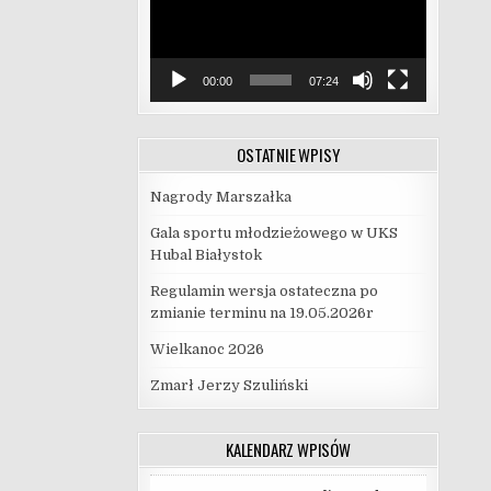
00:00
07:24
OSTATNIE WPISY
Nagrody Marszałka
Gala sportu młodzieżowego w UKS
Hubal Białystok
Regulamin wersja ostateczna po
zmianie terminu na 19.05.2026r
Wielkanoc 2026
Zmarł Jerzy Szuliński
KALENDARZ WPISÓW