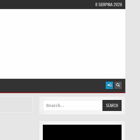
8 SIERPNIA 2026
Search for:
Odtwarzacz
video