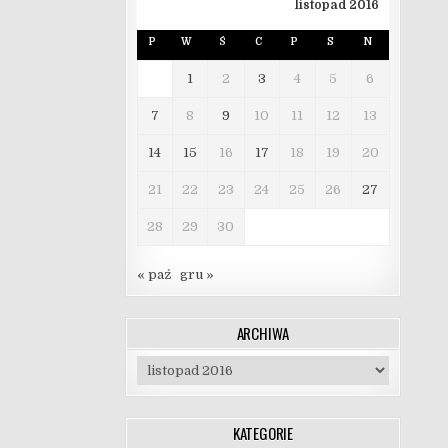
listopad 2016
P
W
Ś
C
P
S
N
1
2
3
4
5
6
7
8
9
10
11
12
13
14
15
16
17
18
19
20
21
22
23
24
25
26
27
28
29
30
« paź
gru »
ARCHIWA
Archiwa
KATEGORIE