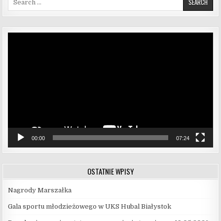
Odtwarzacz
video
00:00
07:24
OSTATNIE WPISY
Nagrody Marszałka
Gala sportu młodzieżowego w UKS Hubal Białystok