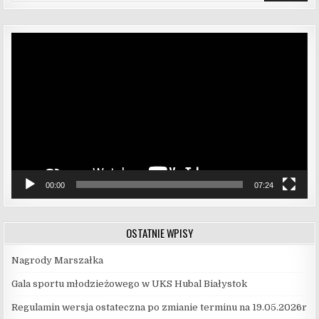
Odtwarzacz
video
00:00
07:24
OSTATNIE WPISY
Nagrody Marszałka
Gala sportu młodzieżowego w UKS Hubal Białystok
Regulamin wersja ostateczna po zmianie terminu na 19.05.2026r