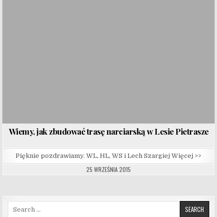
Wiemy, jak zbudować trasę narciarską w Lesie Pietrasze
Pięknie pozdrawiamy. WL, HL, WS i Lech Szargiej Więcej >>
25 WRZEŚNIA 2015
Search for: