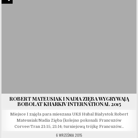
ROBERT MATEUSIAK I NADIA ZIĘBA WYGRYWAJĄ
BOBOLAT KHARKIV INTERNATIONAL 2015
Miejsce I zajęła para mieszana UKS Hubal Białystok Robert
Mateusiak/Nadia Zięba (kolejno pokonali: Francuzów
Corvee/Tran 21:15, 21:14; turniejową trójkę Francuzów…
6 WRZEŚNIA 2015