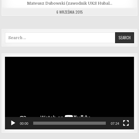
Mateusz Dubowski (zawodnik UKS Hubal…
6 WRZEŚNIA 2015
Search for:
Odtwarzacz
video
00:00
07:24