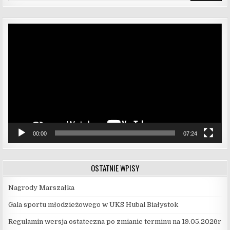
Odtwarzacz
video
00:00
07:24
OSTATNIE WPISY
Nagrody Marszałka
Gala sportu młodzieżowego w UKS Hubal Białystok
Regulamin wersja ostateczna po zmianie terminu na 19.05.2026r