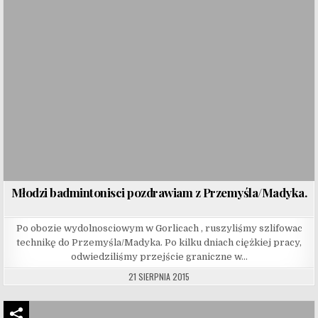
Młodzi badmintonisci pozdrawiam z Przemyśla/Madyka.
Po obozie wydolnosciowym w Gorlicach , ruszyliśmy szlifowac
technikę do Przemyśla/Madyka. Po kilku dniach ciężkiej pracy,
odwiedziliśmy przejście graniczne w…
21 SIERPNIA 2015