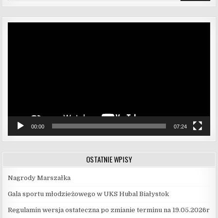
Odtwarzacz
video
00:00
07:24
OSTATNIE WPISY
Nagrody Marszałka
Gala sportu młodzieżowego w UKS Hubal Białystok
Regulamin wersja ostateczna po zmianie terminu na 19.05.2026r