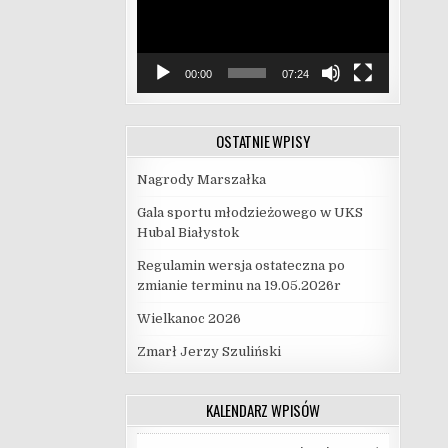
00:00
07:24
OSTATNIE WPISY
Nagrody Marszałka
Gala sportu młodzieżowego w UKS
Hubal Białystok
Regulamin wersja ostateczna po
zmianie terminu na 19.05.2026r
Wielkanoc 2026
Zmarł Jerzy Szuliński
KALENDARZ WPISÓW