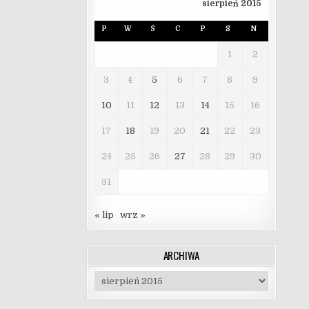
sierpień 2015
P
W
Ś
C
P
S
N
1
2
3
4
5
6
7
8
9
10
11
12
13
14
15
16
17
18
19
20
21
22
23
24
25
26
27
28
29
30
31
« lip
wrz »
ARCHIWA
Archiwa