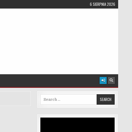
6 SIERPNIA 2026
Search for:
Odtwarzacz
video