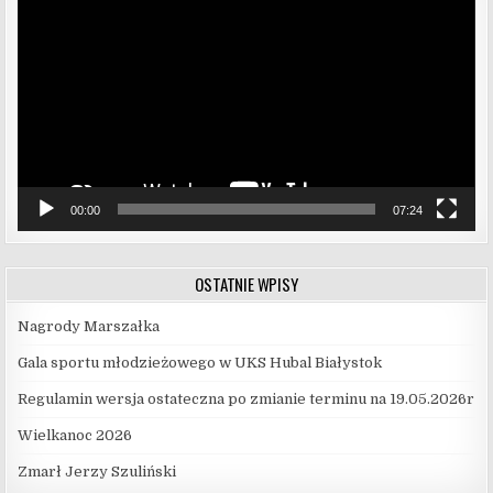
video
00:00
07:24
OSTATNIE WPISY
Nagrody Marszałka
Gala sportu młodzieżowego w UKS Hubal Białystok
Regulamin wersja ostateczna po zmianie terminu na 19.05.2026r
Wielkanoc 2026
Zmarł Jerzy Szuliński