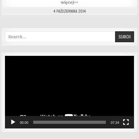
więcej>>
4 PAŹDZIERNIKA 2014
Search for:
Odtwarzacz
video
00:00
07:24