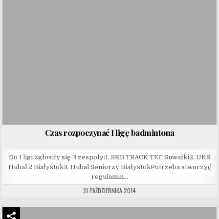
Czas rozpoczynać I ligę badmintona
Do I ligi zgłosiły się 3 zespoły:1. SKB TRACK TEC Suwałki2. UKS
Hubal 2 Białystok3. Hubal Seniorzy BiałystokPotrzeba stworzyć
regulamin…
31 PAŹDZIERNIKA 2014