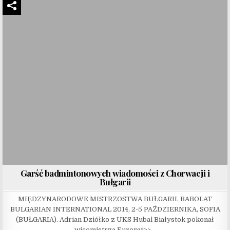
Garść badmintonowych wiadomości z Chorwacji i
Bułgarii
MIĘDZYNARODOWE MISTRZOSTWA BUŁGARII. BABOLAT
BULGARIAN INTERNATIONAL 2014, 2-5 PAŹDZIERNIKA, SOFIA
(BUŁGARIA). Adrian Dziółko z UKS Hubal Białystok pokonał
wicemistrza Europy!>>…