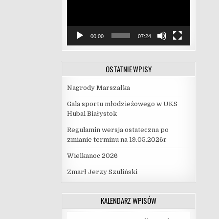
00:00
07:24
OSTATNIE WPISY
Nagrody Marszałka
Gala sportu młodzieżowego w UKS
Hubal Białystok
Regulamin wersja ostateczna po
zmianie terminu na 19.05.2026r
Wielkanoc 2026
Zmarł Jerzy Szuliński
KALENDARZ WPISÓW