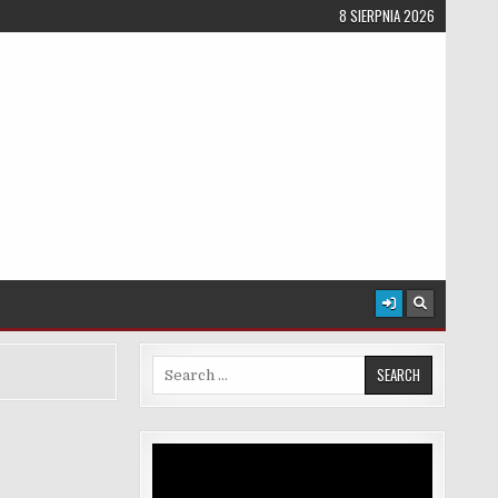
8 SIERPNIA 2026
Search for:
Odtwarzacz
video