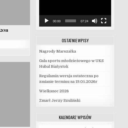
00:00
07:24
2011
OSTATNIE WPISY
Nagrody Marszałka
Gala sportu młodzieżowego w UKS
Hubal Białystok
Regulamin wersja ostateczna po
zmianie terminu na 19.05.2026r
Wielkanoc 2026
Zmarł Jerzy Szuliński
KALENDARZ WPISÓW