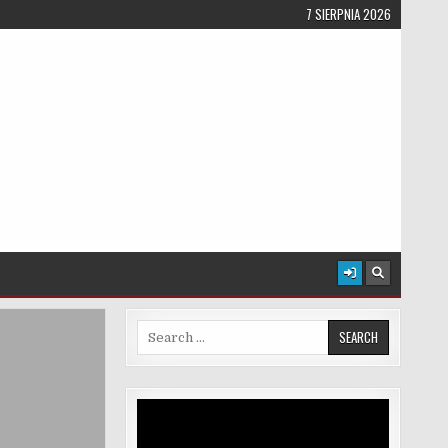
7 SIERPNIA 2026
Search for:
Odtwarzacz
video