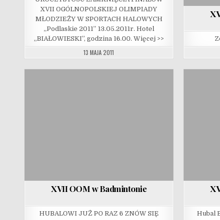
XVII OGÓLNOPOLSKIEJ OLIMPIADY
XV
MŁODZIEŻY W SPORTACH HALOWYCH
„Podlaskie 2011” 13.05.2011r. Hotel
„BIAŁOWIESKI”, godzina 16.00. Więcej >>
Z
13 MAJA 2011
XVII OOM w Badmintonie
XV
HUBALOWI JUŻ PO RAZ 6 ZNÓW SIĘ
Hubal 