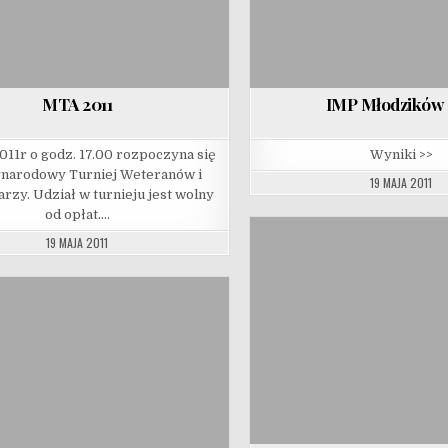
MTA 2011
IMP Młodzików 
011r o godz. 17.00 rozpoczyna się
Wyniki >>
narodowy Turniej Weteranów i
19 MAJA 2011
rzy. Udział w turnieju jest wolny
od opłat….
19 MAJA 2011