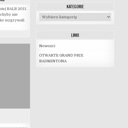
KATEGORIE
niej BALB 2011.
 chyby nie
Kategorie
dko wygrywali
LINKI
Nowości
OTWARTE GRAND PRIX
BADMINTONA
—————————–