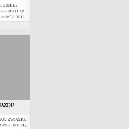
 TURNIEJ
 – 2011 Gry
 >> MTA 2011…
ZJAZDU
EGO ZWIĄZKU
SKI BOI SIĘ