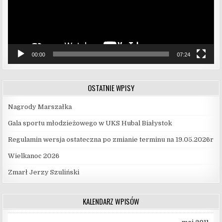
00:00
07:24
OSTATNIE WPISY
Nagrody Marszałka
Gala sportu młodzieżowego w UKS Hubal Białystok
Regulamin wersja ostateczna po zmianie terminu na 19.05.2026r
Wielkanoc 2026
Zmarł Jerzy Szuliński
KALENDARZ WPISÓW