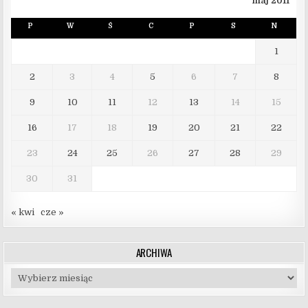
maj 2011
P
W
Ś
C
P
S
N
1
2
3
4
5
6
7
8
9
10
11
12
13
14
15
16
17
18
19
20
21
22
23
24
25
26
27
28
29
30
31
« kwi
cze »
ARCHIWA
Archiwa