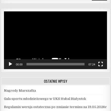
Odtwarzacz
video
00:00
07:24
OSTATNIE WPISY
Nagrody Marszałka
Gala sportu młodzieżowego w UKS Hubal Białystok
Regulamin wersja ostateczna po zmianie terminu na 19.05.2026r