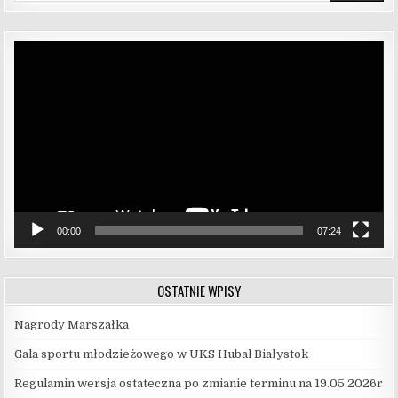
Odtwarzacz
video
00:00
07:24
OSTATNIE WPISY
Nagrody Marszałka
Gala sportu młodzieżowego w UKS Hubal Białystok
Regulamin wersja ostateczna po zmianie terminu na 19.05.2026r