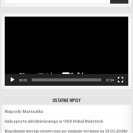
Odtwarzacz
video
00:00
07:24
OSTATNIE WPISY
Nagrody Marszałka
Gala sportu młodzieżowego w UKS Hubal Białystok
Regulamin wersja ostateczna po zmianie terminu na 19.05.2026r