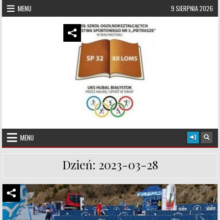
Skip to content
MENU
9 SIERPNIA 2026
UKS Hubal Białystok
Klub Sportowy
MENU
Dzień:
2023-03-28