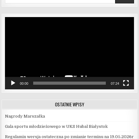
Odtwarzacz
video
00:00
07:24
OSTATNIE WPISY
Nagrody Marszałka
Gala sportu młodzieżowego w UKS Hubal Białystok
Regulamin wersja ostateczna po zmianie terminu na 19.05.2026r