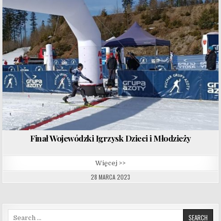
Finał Wojewódzki Igrzysk Dzieci i Młodzieży
Więcej >>
28 MARCA 2023
Search for: