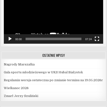
00:00
07:24
OSTATNIE WPISY
Nagrody Marszałka
Gala sportu młodzieżowego w UKS Hubal Białystok
Regulamin wersja ostateczna po zmianie terminu na 19.05.2026r
Wielkanoc 2026
Zmarł Jerzy Szuliński