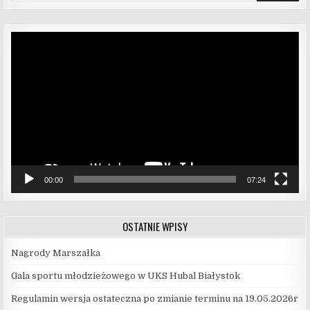
Odtwarzacz
video
00:00
07:24
OSTATNIE WPISY
Nagrody Marszałka
Gala sportu młodzieżowego w UKS Hubal Białystok
Regulamin wersja ostateczna po zmianie terminu na 19.05.2026r