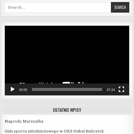
Search for:
Odtwarzacz
video
00:00
07:24
OSTATNIE WPISY
Nagrody Marszałka
Gala sportu młodzieżowego w UKS Hubal Białystok