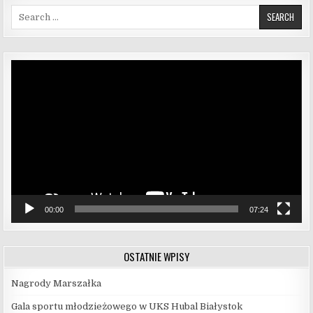
Search for:
Odtwarzacz
video
00:00
07:24
OSTATNIE WPISY
Nagrody Marszałka
Gala sportu młodzieżowego w UKS Hubal Białystok