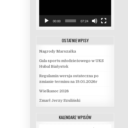
00:00
07:24
OSTATNIE WPISY
Nagrody Marszałka
Gala sportu młodzieżowego w UKS
Hubal Białystok
Regulamin wersja ostateczna po
zmianie terminu na 19.05.2026r
Wielkanoc 2026
Zmarł Jerzy Szuliński
KALENDARZ WPISÓW