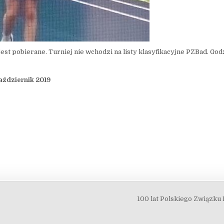
t pobierane. Turniej nie wchodzi na listy klasyfikacyjne PZBad. God
aździernik 2019
100 lat Polskiego Związku