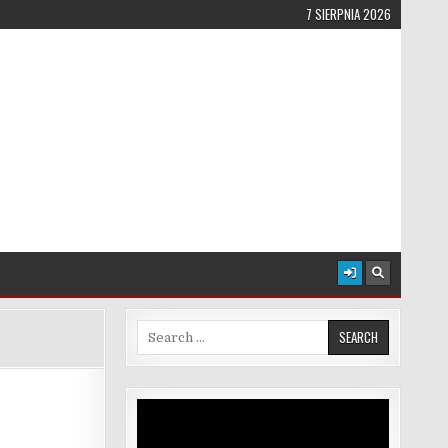
7 SIERPNIA 2026
Search for:
Odtwarzacz
video