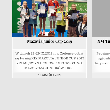
Mazovia Junior Cup 2019
XVI Tu
W dniach 27-29.IX.2019 r. w Zielonce odbył
Prosimy
się turniej XIX MAZOVIA JUNIOR CUP 2019
zgłosil
XIX MIĘDZYNARODOWE MISTRZOSTWA
Białymsto
MAZOWSZA JUNIORÓW. UKS…
30 WRZEŚNIA 2019