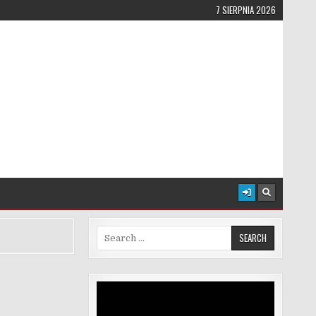
7 SIERPNIA 2026
Search for:
Odtwarzacz
video