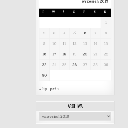
wrzesień 2019
P
W
Ś
C
P
S
N
1
2
3
4
5
6
7
8
9
10
11
12
13
14
15
16
17
18
19
20
21
22
23
24
25
26
27
28
29
30
« lip
paź »
ARCHIWA
Archiwa