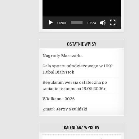
00:00
07:24
OSTATNIE WPISY
Nagrody Marszałka
Gala sportu młodzieżowego w UKS
Hubal Białystok
Regulamin wersja ostateczna po
zmianie terminu na 19.05.2026r
Wielkanoc 2026
Zmarł Jerzy Szuliński
KALENDARZ WPISÓW