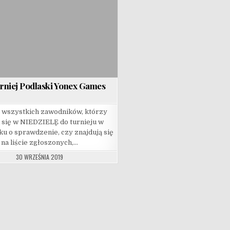
rniej Podlaski Yonex Games
 wszystkich zawodników, którzy
i się w NIEDZIELĘ do turnieju w
ku o sprawdzenie, czy znajdują się
na liście zgłoszonych,…
30 WRZEŚNIA 2019