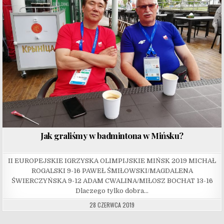
Jak graliśmy w badmintona w Mińsku?
II EUROPEJSKIE IGRZYSKA OLIMPIJSKIE MIŃSK 2019 MICHAŁ
ROGALSKI 9-16 PAWEŁ ŚMIŁOWSKI/MAGDALENA
ŚWIERCZYŃSKA 9-12 ADAM CWALINA/MIŁOSZ BOCHAT 13-16
Dlaczego tylko dobra…
28 CZERWCA 2019