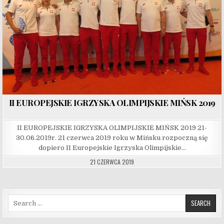
II EUROPEJSKIE IGRZYSKA OLIMPIJSKIE MIŃSK 2019
II EUROPEJSKIE IGRZYSKA OLIMPIJSKIE MIŃSK 2019 21-
30.06.2019r. 21 czerwca 2019 roku w Mińsku rozpoczną się
dopiero II Europejskie Igrzyska Olimpijskie…
21 CZERWCA 2019
Search for: