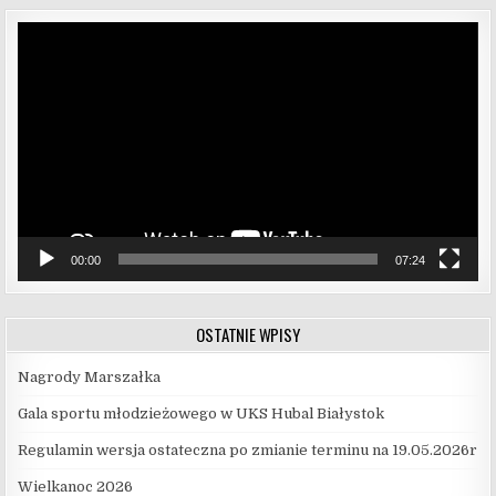
Odtwarzacz
video
00:00
07:24
OSTATNIE WPISY
Nagrody Marszałka
Gala sportu młodzieżowego w UKS Hubal Białystok
Regulamin wersja ostateczna po zmianie terminu na 19.05.2026r
Wielkanoc 2026