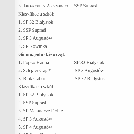
3. Jaroszewicz Aleksander SSP Supraśl
Klasyfikacja szkół:
1. SP 32 Białystok
2. SSP Supraśl
3. SP 3 Augustów
4. SP Nowinka
Gimnazjada dziewcząt:
1. Popko Hanna SP 32 Białystok
2. Szlegier Gaja* SP 3 Augustów
3. Brak Gabriela SP 32 Białystok
Klasyfikacja szkół:
1. SP 32 Białystok
2. SSP Supraśl
3. SP Malawicze Dolne
4. SP 3 Augustów
5. SP 4 Augustów