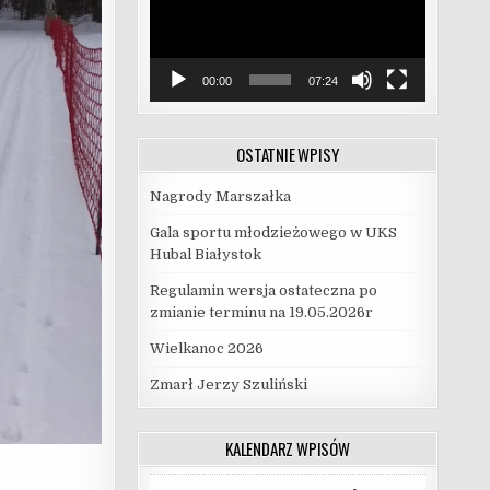
00:00
07:24
OSTATNIE WPISY
Nagrody Marszałka
Gala sportu młodzieżowego w UKS
Hubal Białystok
Regulamin wersja ostateczna po
zmianie terminu na 19.05.2026r
Wielkanoc 2026
Zmarł Jerzy Szuliński
KALENDARZ WPISÓW