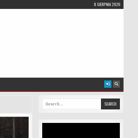
8 SIERPNIA 2026
Search for:
Odtwarzacz
video