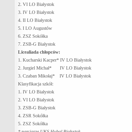
2. VI LO Białystok
3. IV LO Białystok
4. II LO Białystok
5. I LO Augustów
6. ZSZ Sokółka
7. ZSB-G Białystok
Licealiada chłopców:
1. Kucharski Kacper* IV LO Białystok
2. Jurgiel Michał* IV LO Białystok
3. Czaban Mikołaj* IV LO Białystok
Klasyfikacja szkół:
1. IV LO Białystok
2. VI LO Białystok
3. ZSB-G Białystok
4. ZSR Sokółka
5. ZSZ Sokółka
* narciarze UKS Hubal Białystok