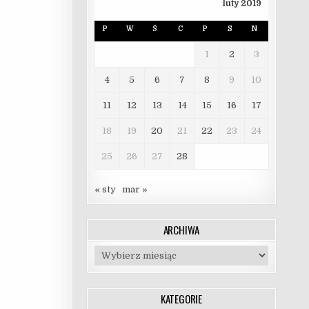
luty 2019
P
W
Ś
C
P
S
N
1
2
3
4
5
6
7
8
9
10
11
12
13
14
15
16
17
18
19
20
21
22
23
24
25
26
27
28
« sty
mar »
ARCHIWA
Archiwa
KATEGORIE