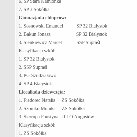
6. SP Stara Kamionka
7. SP 3 Sokółka
Gimnazjada chłopców:
1. Sosnowski Emanuel SP 32 Białystok
2. Bakun Jonasz SP 32 Białystok
3. Sienkiewicz Marcel SSP Supraśl
Klasyfikacja szkół:
1. SP 32 Białystok
2. SSP Supraśl
3. PG Szudziałowo
4. SP 4 Białystok
Licealiada dziewczęta:
1. Fiedorec Natalia ZS Sokółka
2. Szomko Monika ZS Sokółka
3. Skorupa Faustyna II LO Augustów
Klasyfikacja szkół:
1. ZS Sokółka