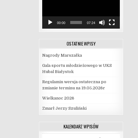
00:00
07:24
OSTATNIE WPISY
Nagrody Marszałka
Gala sportu młodzieżowego w UKS
Hubal Białystok
Regulamin wersja ostateczna po
zmianie terminu na 19.05.2026r
Wielkanoc 2026
Zmarł Jerzy Szuliński
KALENDARZ WPISÓW