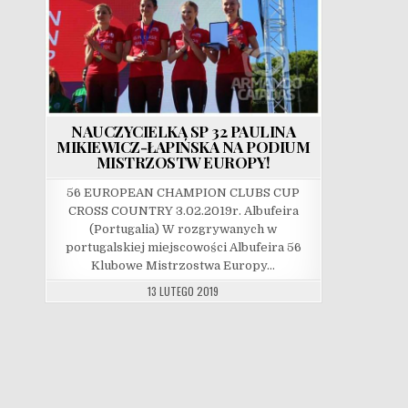
NAUCZYCIELKA SP 32 PAULINA
MIKIEWICZ-ŁAPIŃSKA NA PODIUM
MISTRZOSTW EUROPY!
56 EUROPEAN CHAMPION CLUBS CUP
CROSS COUNTRY 3.02.2019r. Albufeira
(Portugalia) W rozgrywanych w
portugalskiej miejscowości Albufeira 56
Klubowe Mistrzostwa Europy…
13 LUTEGO 2019