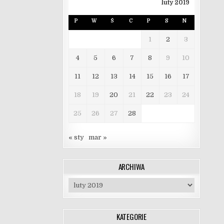
luty 2019
P
W
Ś
C
P
S
N
1
2
3
4
5
6
7
8
9
10
11
12
13
14
15
16
17
18
19
20
21
22
23
24
25
26
27
28
« sty
mar »
ARCHIWA
Archiwa
KATEGORIE