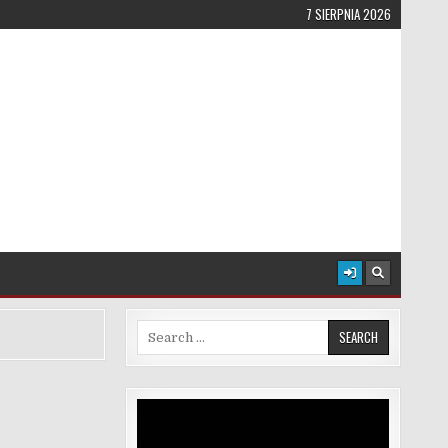
7 SIERPNIA 2026
Search for:
Odtwarzacz
video