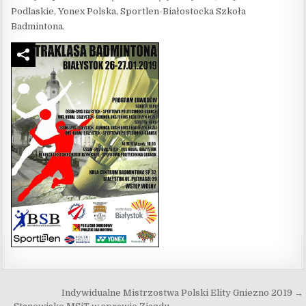
Podlaskie, Yonex Polska, Sportlen-Białostocka Szkoła
Badmintona.
Nawigacja wpisu
Indywidualne Mistrzostwa Polski Elity Gniezno 2019 →