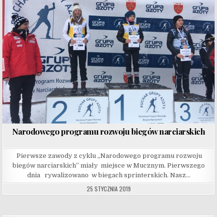
Narodowego programu rozwoju biegów narciarskich
Pierwsze zawody z cyklu „Narodowego programu rozwoju
biegów narciarskich” miały miejsce w Mucznym. Pierwszego
dnia rywalizowano w biegach sprinterskich. Nasz…
25 STYCZNIA 2019