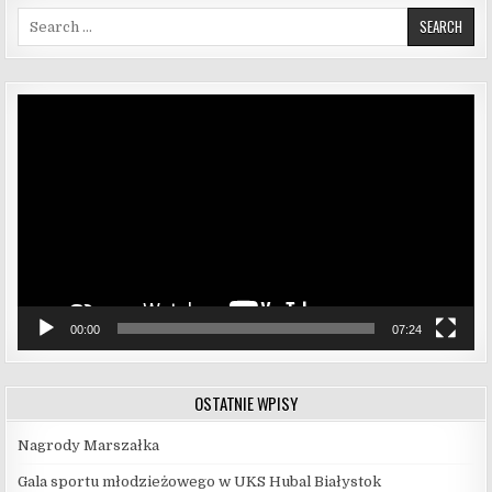
Search for:
Odtwarzacz
video
00:00
07:24
OSTATNIE WPISY
Nagrody Marszałka
Gala sportu młodzieżowego w UKS Hubal Białystok