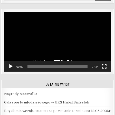
Odtwarzacz
video
00:00
07:24
OSTATNIE WPISY
Nagrody Marszałka
Gala sportu młodzieżowego w UKS Hubal Białystok
Regulamin wersja ostateczna po zmianie terminu na 19.05.2026r