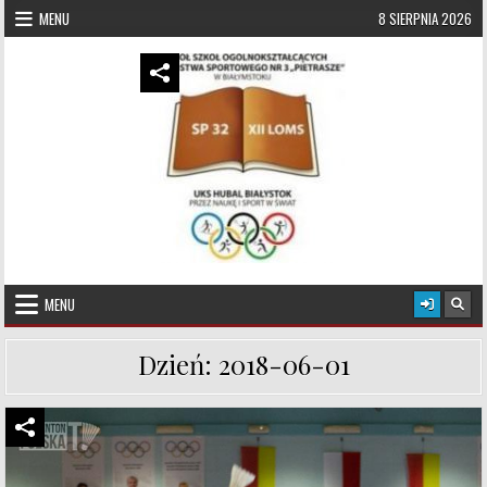
Skip to content
MENU
8 SIERPNIA 2026
UKS Hubal Białystok
Klub Sportowy
MENU
Dzień:
2018-06-01