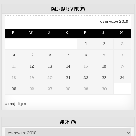
KALENDARZ WPISÓW
czerwiec 2018
P
W
Ś
C
P
S
N
1
2
3
4
5
6
7
8
9
10
11
12
13
14
15
16
17
18
19
20
21
22
23
24
25
26
27
28
29
30
« maj
lip »
ARCHIWA
Archiwa