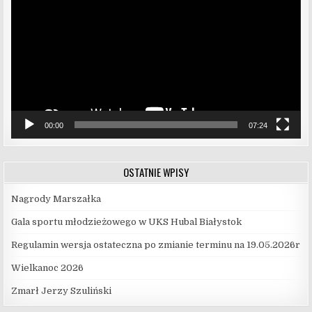
00:00
07:24
OSTATNIE WPISY
Nagrody Marszałka
Gala sportu młodzieżowego w UKS Hubal Białystok
Regulamin wersja ostateczna po zmianie terminu na 19.05.2026r
Wielkanoc 2026
Zmarł Jerzy Szuliński