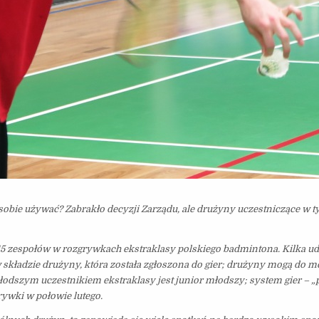
bie używać? Zabrakło decyzji Zarządu, ale drużyny uczestniczące w t
espołów w rozgrywkach ekstraklasy polskiego badmintona. Kilka ud
składzie drużyny, która została zgłoszona do gier; drużyny mogą do 
odszym uczestnikiem ekstraklasy jest junior młodszy; system gier – „
ywki w połowie lutego.