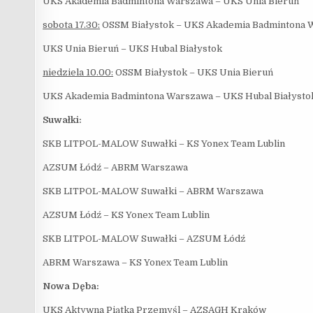
UKS Akademia Badmintona Warszawa – UKS Unia Bieruń
sobota 17.30:
OSSM Białystok – UKS Akademia Badmintona 
UKS Unia Bieruń – UKS Hubal Białystok
niedziela 10.00:
OSSM Białystok – UKS Unia Bieruń
UKS Akademia Badmintona Warszawa – UKS Hubal Białysto
Suwałki:
SKB LITPOL-MALOW Suwałki – KS Yonex Team Lublin
AZSUM Łódź – ABRM Warszawa
SKB LITPOL-MALOW Suwałki – ABRM Warszawa
AZSUM Łódź – KS Yonex Team Lublin
SKB LITPOL-MALOW Suwałki – AZSUM Łódź
ABRM Warszawa – KS Yonex Team Lublin
Nowa Dęba:
UKS Aktywna Piątka Przemyśl – AZSAGH Kraków