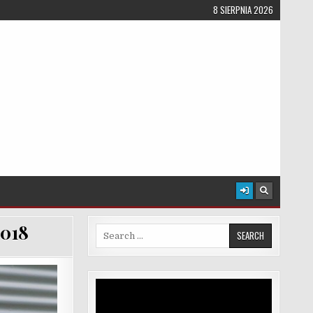
8 SIERPNIA 2026
018
Search for:
Odtwarzacz
video