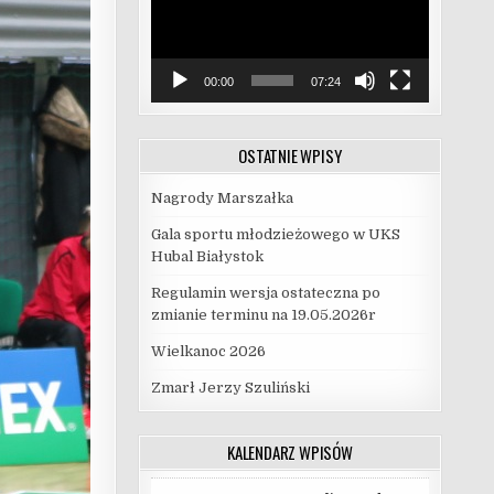
00:00
07:24
OSTATNIE WPISY
Nagrody Marszałka
Gala sportu młodzieżowego w UKS
Hubal Białystok
Regulamin wersja ostateczna po
zmianie terminu na 19.05.2026r
Wielkanoc 2026
Zmarł Jerzy Szuliński
KALENDARZ WPISÓW