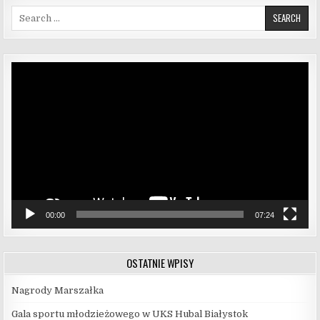
Search for:
Odtwarzacz
video
00:00
07:24
OSTATNIE WPISY
Nagrody Marszałka
Gala sportu młodzieżowego w UKS Hubal Białystok