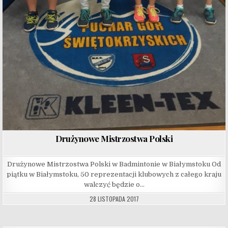
Drużynowe Mistrzostwa Polski
Drużynowe Mistrzostwa Polski w Badmintonie w Białymstoku Od
piątku w Białymstoku, 50 reprezentacji klubowych z całego kraju
walczyć będzie o…
28 LISTOPADA 2017