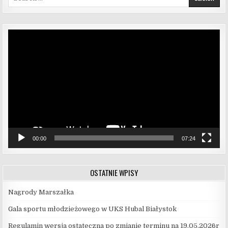
Odtwarzacz
video
00:00
07:24
OSTATNIE WPISY
Nagrody Marszałka
Gala sportu młodzieżowego w UKS Hubal Białystok
Regulamin wersja ostateczna po zmianie terminu na 19.05.2026r