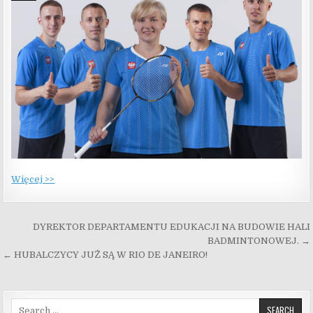
Więcej >>
Nawigacja wpisu
DYREKTOR DEPARTAMENTU EDUKACJI NA BUDOWIE HALI
BADMINTONOWEJ. →
← HUBALCZYCY JUŻ SĄ W RIO DE JANEIRO!
Search for: